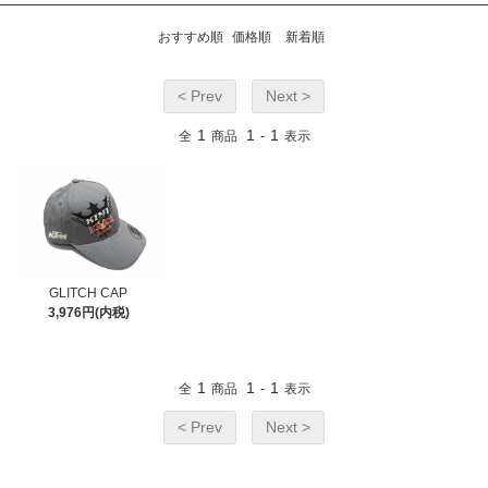
おすすめ順
価格順
新着順
< Prev
Next >
1
1
1
全
商品
-
表示
GLITCH CAP
3,976円(内税)
1
1
1
全
商品
-
表示
< Prev
Next >