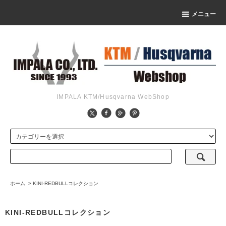
メニュー
IMPALA KTM/Husqvarna WebShop
ホーム
>
KINI-REDBULLコレクション
KINI-REDBULLコレクション