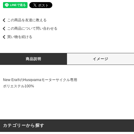
この商品を友達に教える
この商品について問い合わせる
買い物を続ける
商品説明
イメージ
New Era®のHusqvarnaモーターサイクル専用
ポリエステル100%
カテゴリーから探す